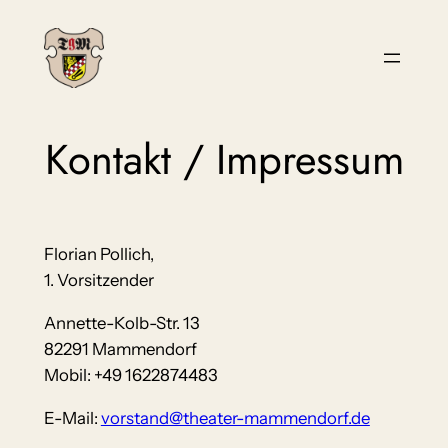
Zum
Inhalt
springen
Kontakt / Impressum
Florian Pollich,
1. Vorsitzender
Annette-Kolb-Str. 13
82291 Mammendorf
Mobil: +49 1622874483
E-Mail:
vorstand@theater-mammendorf.de