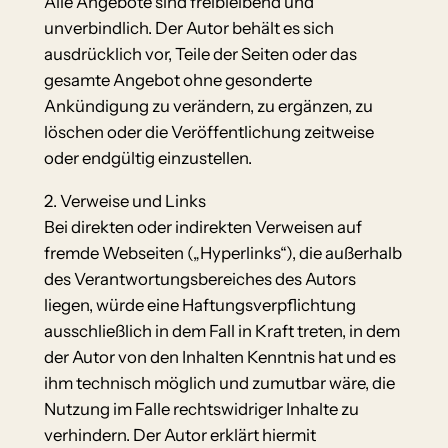
Alle Angebote sind freibleibend und
unverbindlich. Der Autor behält es sich
ausdrücklich vor, Teile der Seiten oder das
gesamte Angebot ohne gesonderte
Ankündigung zu verändern, zu ergänzen, zu
löschen oder die Veröffentlichung zeitweise
oder endgültig einzustellen.
2. Verweise und Links
Bei direkten oder indirekten Verweisen auf
fremde Webseiten („Hyperlinks“), die außerhalb
des Verantwortungsbereiches des Autors
liegen, würde eine Haftungsverpflichtung
ausschließlich in dem Fall in Kraft treten, in dem
der Autor von den Inhalten Kenntnis hat und es
ihm technisch möglich und zumutbar wäre, die
Nutzung im Falle rechtswidriger Inhalte zu
verhindern. Der Autor erklärt hiermit