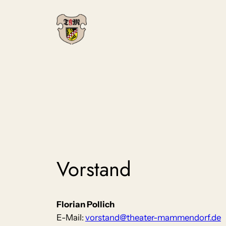
Zum
Inhalt
springen
Vorstand
Florian Pollich
E-Mail:
vorstand@theater-mammendorf.de