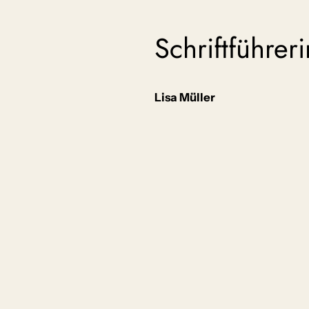
Schriftführeri
Lisa Müller