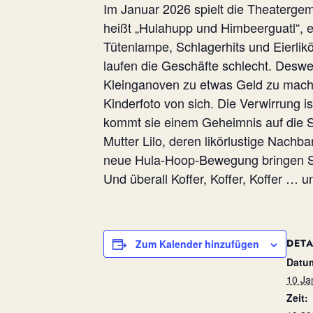
Im Januar 2026 spielt die Theaterg
heißt „Hulahupp und Himbeerguatl“, e
Tütenlampe, Schlagerhits und Eierlik
laufen die Geschäfte schlecht. Desweg
Kleinganoven zu etwas Geld zu machen
Kinderfoto von sich. Die Verwirrung 
kommt sie einem Geheimnis auf die S
Mutter Lilo, deren likörlustige Nach
neue Hula-Hoop-Bewegung bringen Sc
Und überall Koffer, Koffer, Koffer … 
DETA
Zum Kalender hinzufügen
Datu
10 Ja
Zeit: