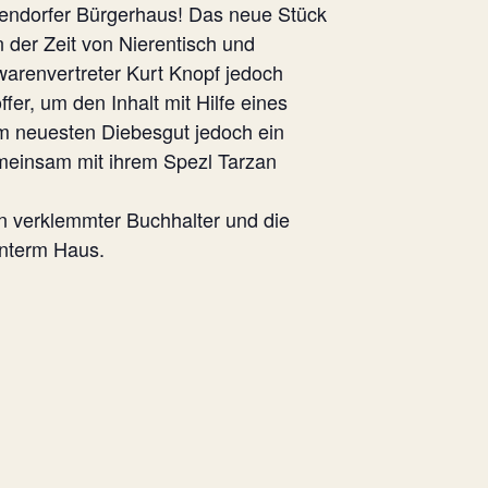
endorfer Bürgerhaus! Das neue Stück
 der Zeit von Nierentisch und
warenvertreter Kurt Knopf jedoch
fer, um den Inhalt mit Hilfe eines
im neuesten Diebesgut jedoch ein
Gemeinsam mit ihrem Spezl Tarzan
in verklemmter Buchhalter und die
interm Haus.