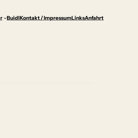
r
Buidl
Kontakt / Impressum
Links
Anfahrt