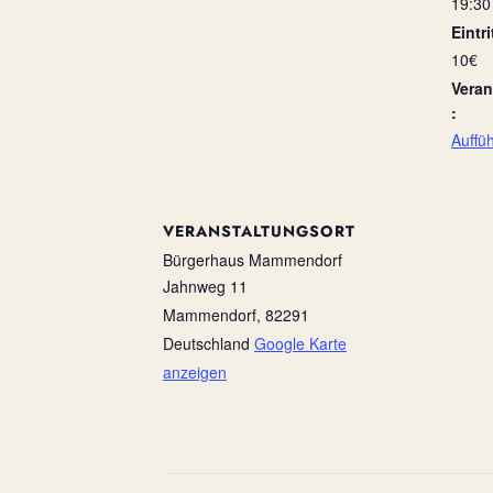
19:30
Eintri
10€
Veran
:
Auffü
VERANSTALTUNGSORT
Bürgerhaus Mammendorf
Jahnweg 11
Mammendorf
,
82291
Deutschland
Google Karte
anzeigen